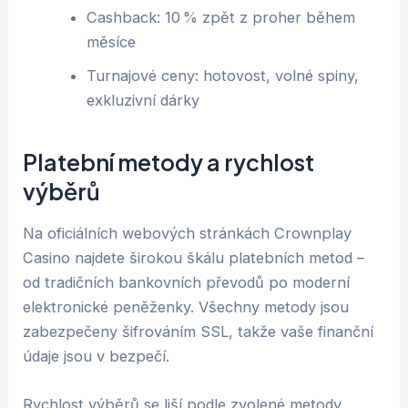
Cashback: 10 % zpět z proher během
měsíce
Turnajové ceny: hotovost, volné spiny,
exkluzivní dárky
Platební metody a rychlost
výběrů
Na oficiálních webových stránkách Crownplay
Casino najdete širokou škálu platebních metod –
od tradičních bankovních převodů po moderní
elektronické peněženky. Všechny metody jsou
zabezpečeny šifrováním SSL, takže vaše finanční
údaje jsou v bezpečí.
Rychlost výběrů se liší podle zvolené metody.