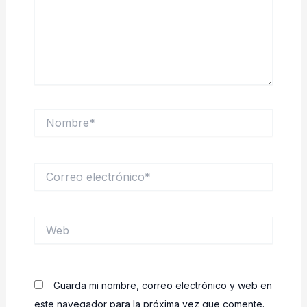
Nombre*
Correo
electrónico*
Web
Guarda mi nombre, correo electrónico y web en
este navegador para la próxima vez que comente.