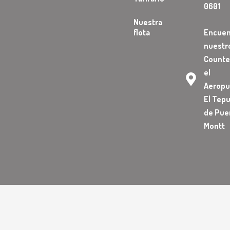
0601
Nuestra
flota
Encuen
nuestr
Counte
el
Aeropu
El Tepu
de Pue
Montt