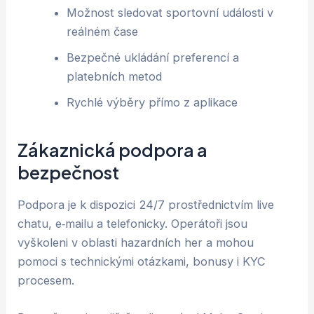
Možnost sledovat sportovní události v
reálném čase
Bezpečné ukládání preferencí a
platebních metod
Rychlé výběry přímo z aplikace
Zákaznická podpora a
bezpečnost
Podpora je k dispozici 24/7 prostřednictvím live
chatu, e‑mailu a telefonicky. Operátoři jsou
vyškoleni v oblasti hazardních her a mohou
pomoci s technickými otázkami, bonusy i KYC
procesem.