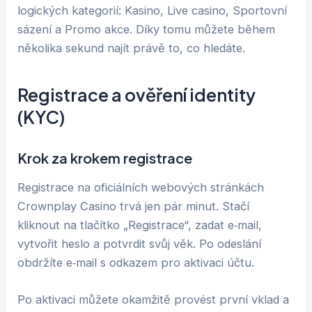
logických kategorií: Kasino, Live casino, Sportovní
sázení a Promo akce. Díky tomu můžete během
několika sekund najít právě to, co hledáte.
Registrace a ověření identity
(KYC)
Krok za krokem registrace
Registrace na oficiálních webových stránkách
Crownplay Casino trvá jen pár minut. Stačí
kliknout na tlačítko „Registrace“, zadat e‑mail,
vytvořit heslo a potvrdit svůj věk. Po odeslání
obdržíte e‑mail s odkazem pro aktivaci účtu.
Po aktivaci můžete okamžitě provést první vklad a