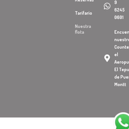
9
6245
Tarifario
0601
Nuestra
flota
Encuen
nuestr
Counte
el
Aeropu
El Tepu
de Pue
Montt