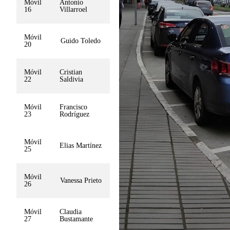
Móvil
Antonio
16
Villarroel
Móvil
Guido Toledo
20
Móvil
Cristian
22
Saldivia
Móvil
Francisco
23
Rodríguez
Móvil
Elias Martínez
25
Móvil
Vanessa Prieto
26
Móvil
Claudia
27
Bustamante